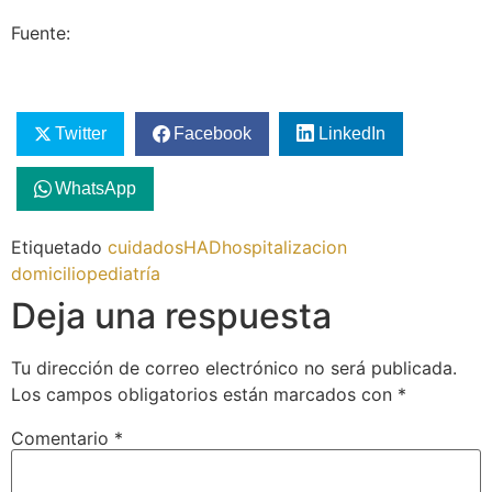
Fuente:
Twitter
Facebook
LinkedIn
WhatsApp
Etiquetado
cuidados
HAD
hospitalizacion
domicilio
pediatría
Deja una respuesta
Tu dirección de correo electrónico no será publicada.
Los campos obligatorios están marcados con
*
Comentario
*