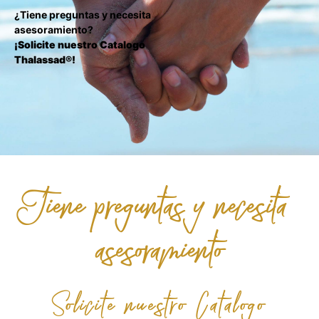
¿Tiene preguntas y necesita
asesoramiento?
¡Solicite nuestro Catalogo
Thalassad®!
Tiene preguntas y necesita
asesoramiento
Solicite nuestro Catalogo