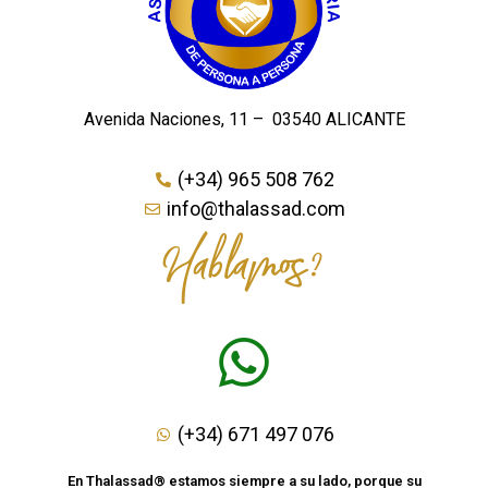
Avenida Naciones, 11 – 03540 ALICANTE
(+34) 965 508 762
info@thalassad.com
Hablamos?
(+34) 671 497 076
En Thalassad® estamos siempre a su lado, porque su