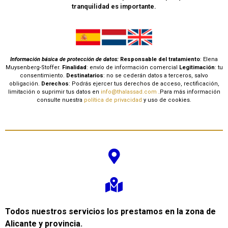
tranquilidad es importante.
Información básica de protección de datos:
Responsable del tratamiento
: Elena
Muysenberg-Stoffer.
Finalidad
: envío de información comercial
Legitimación
: tu
consentimiento.
Destinatarios
: no se cederán datos a terceros, salvo
obligación.
Derechos
: Podrás ejercer tus derechos de acceso, rectificación,
limitación o suprimir tus datos en
info@thalassad.com
.Para más información
consulte nuestra
política de privacidad
y uso de cookies.
Todos nuestros servicios los prestamos en la zona de
Alicante y provincia.