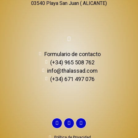
03540 Playa San Juan ( ALICANTE)
Formulario de contacto
(+34) 965 508 762
info@thalassad.com
(+34) 671 497 076
Política de Privacidad