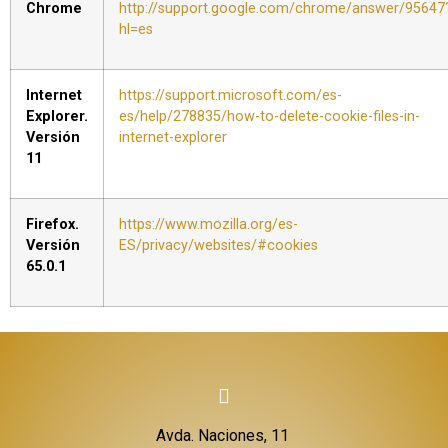
Chrome
http://support.google.com/chrome/answer/95647
hl=es
Internet
https://support.microsoft.com/es-
Explorer.
es/help/278835/how-to-delete-cookie-files-in-
Versión
internet-explorer
11
Firefox.
https://www.mozilla.org/es-
Versión
ES/privacy/websites/#cookies
65.0.1
Avda. Naciones, 11