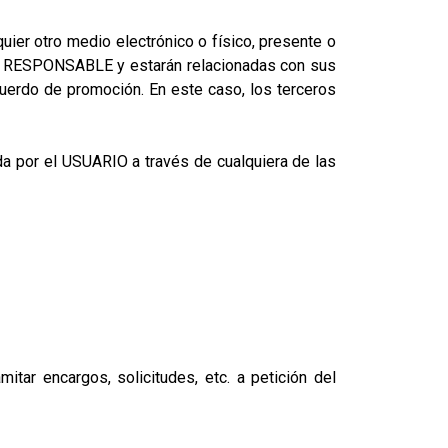
ier otro medio electrónico o físico, presente o
 el RESPONSABLE y estarán relacionadas con sus
uerdo de promoción. En este caso, los terceros
ada por el USUARIO a través de cualquiera de las
itar encargos, solicitudes, etc. a petición del