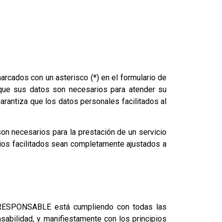
rcados con un asterisco (*) en el formulario de
 que sus datos son necesarios para atender su
arantiza que los datos personales facilitados al
on necesarios para la prestación de un servicio
cios facilitados sean completamente ajustados a
l RESPONSABLE está cumpliendo con todas las
bilidad, y manifiestamente con los principios