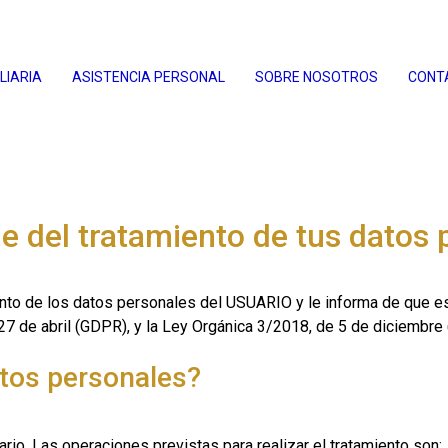
LIARIA
ASISTENCIA PERSONAL
SOBRE NOSOTROS
CONT
e del tratamiento de tus datos
o de los datos personales del USUARIO y le informa de que es
7 de abril (GDPR), y la Ley Orgánica 3/2018, de 5 de diciembr
tos personales?
rio. Las operaciones previstas para realizar el tratamiento son: