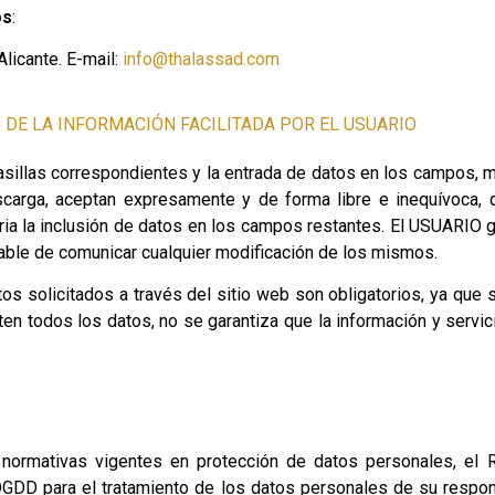
os
:
icante. E-mail:
info@thalassad.com
O DE LA INFORMACIÓN FACILITADA POR EL USUARIO
illas correspondientes y la entrada de datos en los campos, ma
carga, aceptan expresamente y de forma libre e inequívoca,
aria la inclusión de datos en los campos restantes. El USUARIO g
e de comunicar cualquier modificación de los mismos.
solicitados a través del sitio web son obligatorios, ya que s
ten todos los datos, no se garantiza que la información y servi
 normativas vigentes en protección de datos personales, e
D para el tratamiento de los datos personales de su responsa