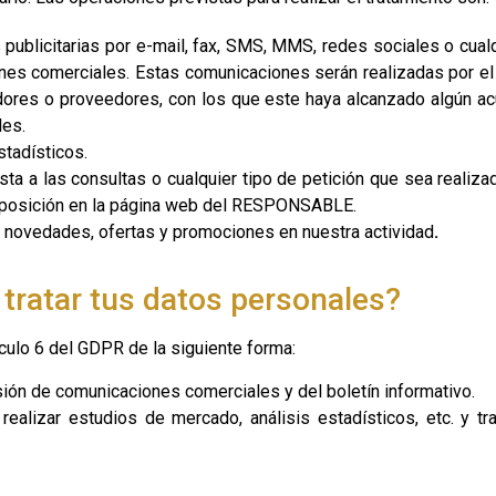
blicitarias por e-mail, fax, SMS, MMS, redes sociales o cualqu
ciones comerciales. Estas comunicaciones serán realizadas por
dores o proveedores, con los que este haya alcanzado algún ac
les.
stadísticos.
esta a las consultas o cualquier tipo de petición que sea realiz
sposición en la página web del RESPONSABLE.
re novedades, ofertas y promociones en nuestra actividad
.
ratar tus datos personales?
ículo 6 del GDPR de la siguiente forma:
ión de comunicaciones comerciales y del boletín informativo.
alizar estudios de mercado, análisis estadísticos, etc. y tram