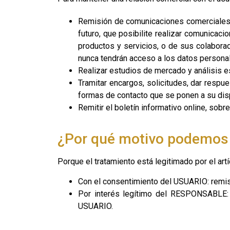
Remisión de comunicaciones comerciales pu
futuro, que posibilite realizar comunica
productos y servicios, o de sus colabora
nunca tendrán acceso a los datos persona
Realizar estudios de mercado y análisis e
Tramitar encargos, solicitudes, dar respu
formas de contacto que se ponen a su di
Remitir el boletín informativo online, sob
¿Por qué motivo podemos t
Porque el tratamiento está legitimado por el art
Con el consentimiento del USUARIO: remis
Por interés legítimo del RESPONSABLE: re
USUARIO.