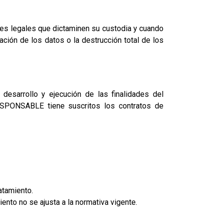
nes legales que dictaminen su custodia y cuando
ción de los datos o la destrucción total de los
desarrollo y ejecución de las finalidades del
RESPONSABLE tiene suscritos los contratos de
atamiento.
ento no se ajusta a la normativa vigente.