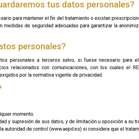
uardaremos tus datos personales?
ario para mantener el fin del tratamiento o existan prescripcio
on medidas de seguridad adecuadas para garantizar la anonimiza
datos personales?
os personales a terceros salvo, si fuese necesario para el 
icios relacionados con comunicaciones, con los cuales el 
exigidos por la normativa vigente de privacidad.
?
alquier momento.
dad y supresión de sus datos, y de limitación u oposición a su tr
a autoridad de control (www.aepd.es) si considera que el tratami