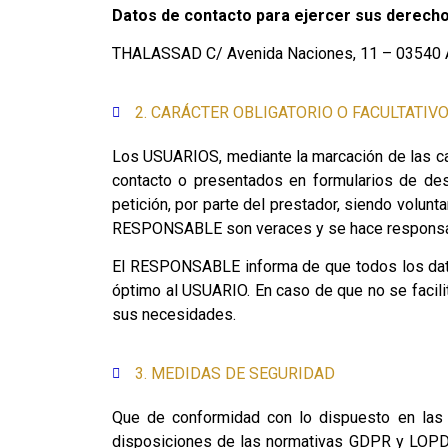
Datos de contacto para ejercer sus derech
THALASSAD C/ Avenida Naciones, 11 – 03540 Al
2. CARÁCTER OBLIGATORIO O FACULTATIV
Los USUARIOS, mediante la marcación de las cas
contacto o presentados en formularios de des
petición, por parte del prestador, siendo volunt
RESPONSABLE son veraces y se hace responsabl
El RESPONSABLE informa de que todos los datos 
óptimo al USUARIO. En caso de que no se facili
sus necesidades.
3. MEDIDAS DE SEGURIDAD
Que de conformidad con lo dispuesto en las
disposiciones de las normativas GDPR y LOPDGD