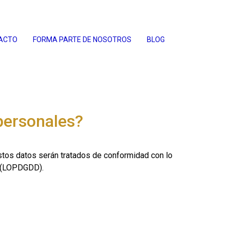
ACTO
FORMA PARTE DE NOSOTROS
BLOG
 personales?
tos datos serán tratados de conformidad con lo
e (LOPDGDD).