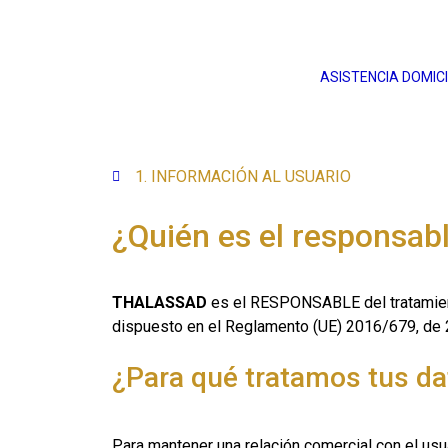
ASISTENCIA DOMICI
1. INFORMACIÓN AL USUARIO
¿Quién es el responsabl
THALASSAD
es el RESPONSABLE del tratamient
dispuesto en el Reglamento (UE) 2016/679, de 2
¿Para qué tratamos tus da
Para mantener una relación comercial con el usua