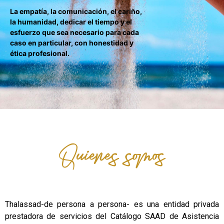
La empatía, la comunicación, el cariño,
la humanidad, dedicar el tiempo y el
esfuerzo que sea necesario para cada
caso en particular, con honestidad y
ética profesional.
Quienes somos
Thalassad-de persona a persona- es una entidad privada
prestadora de servicios del Catálogo SAAD de Asistencia