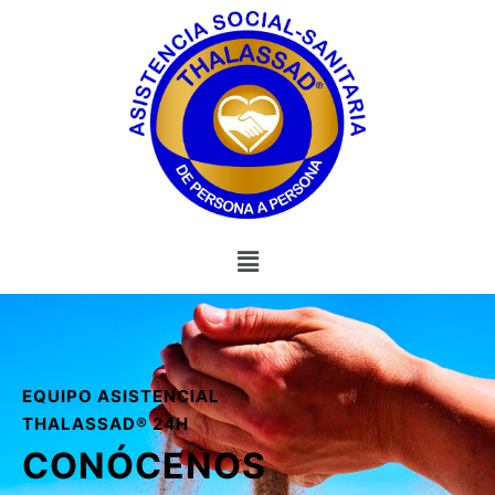
EQUIPO ASISTENCIAL
THALASSAD® 24H
CONÓCENOS