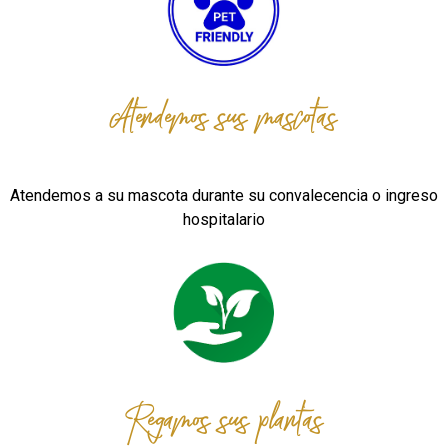
Atendemos sus mascotas
Atendemos a su mascota durante su convalecencia o ingreso
hospitalario
Regamos sus plantas