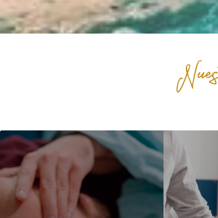
Nuest