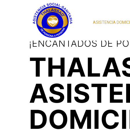
ASISTENCIA DOMICI
¡ENCANTADOS DE PODER A
LE OFRECEMOS TIEM
HALASSA
ASISTE
SISTENCI
PERSO
OMICILIAR
24H.