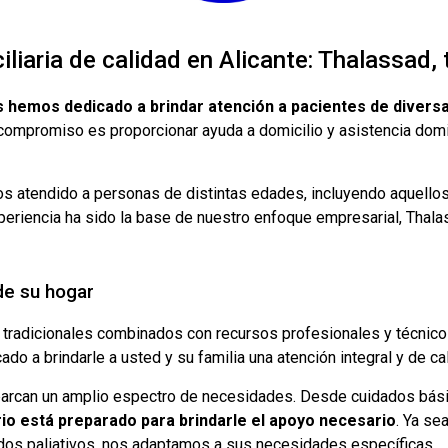
iliaria de calidad en Alicante: Thalassad,
 hemos dedicado a brindar atención a pacientes de diversa
ompromiso es proporcionar ayuda a domicilio y asistencia domic
 atendido a personas de distintas edades, incluyendo aquellos 
eriencia ha sido la base de nuestro enfoque empresarial, Thala
de su hogar
 tradicionales combinados con recursos profesionales y técnico
o a brindarle a usted y su familia una atención integral y de cal
barcan un amplio espectro de necesidades. Desde cuidados básic
rio está preparado para brindarle el apoyo necesario
. Ya se
ados paliativos, nos adaptamos a sus necesidades específicas.