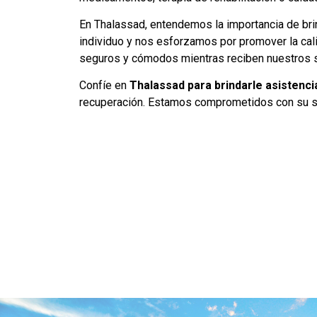
En Thalassad, entendemos la importancia de brin
individuo y nos esforzamos por promover la cali
seguros y cómodos mientras reciben nuestros s
Confíe en
Thalassad para brindarle asistencia
recuperación. Estamos comprometidos con su sal