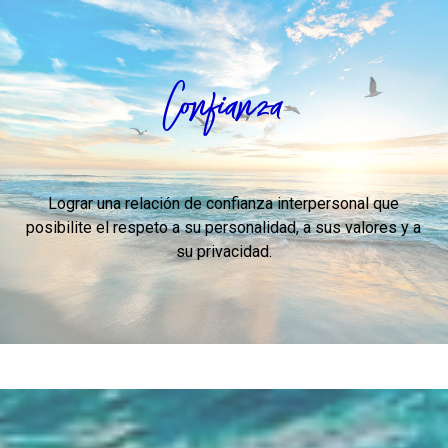
Confianza
Lograr una relación de confianza interpersonal que
posibilite el respeto a su personalidad, a sus valores y a
su privacidad.