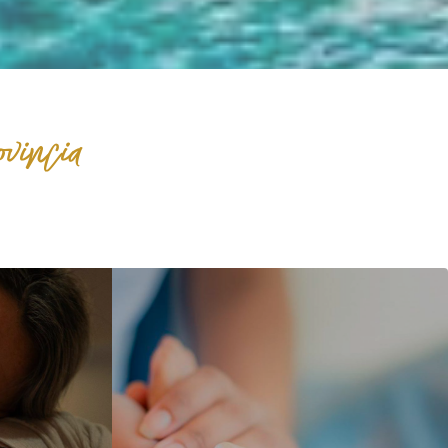
vincia