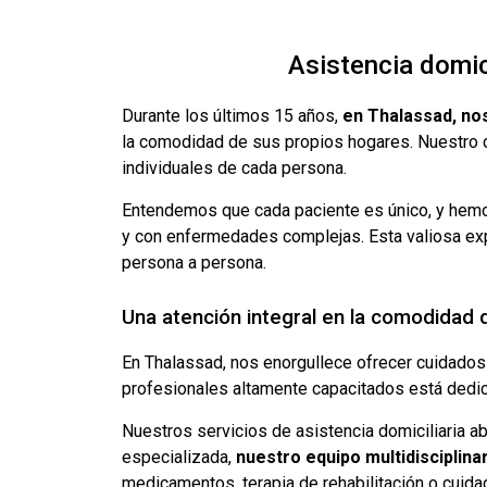
Asistencia domic
Durante los últimos 15 años,
en Thalassad, nos
la comodidad de sus propios hogares. Nuestro c
individuales de cada persona.
Entendemos que cada paciente es único, y hemos
y con enfermedades complejas. Esta valiosa exp
persona a persona.
Una atención integral en la comodidad 
En Thalassad, nos enorgullece ofrecer cuidados
profesionales altamente capacitados está dedicad
Nuestros servicios de asistencia domiciliaria a
especializada,
nuestro equipo multidisciplina
medicamentos, terapia de rehabilitación o cuid