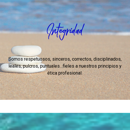
Integridad
Somos respetuosos, sinceros, correctos, disciplinados,
leales, pulcros, puntuales…fieles a nuestros principios y
ética profesional.