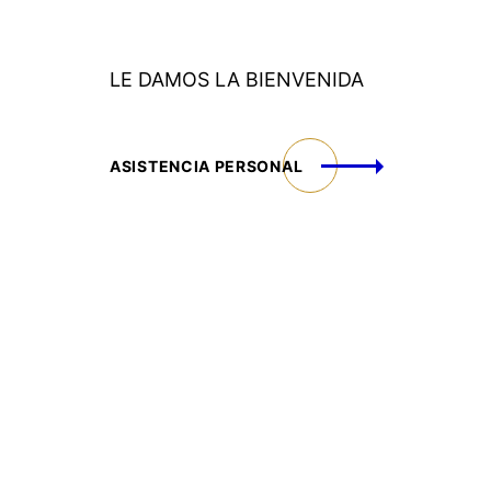
NIDA
DE PERSONA A PERSONA
SOBRE NOSOTROS