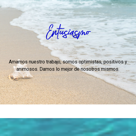
Entusiasmo
Amamos nuestro trabajo, somos optimistas, positivos y
animosos. Damos lo mejor de nosotros mismos.