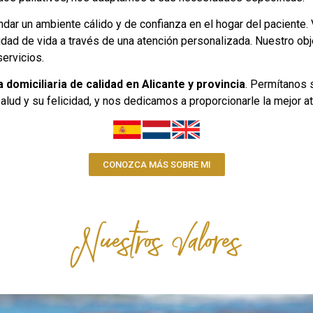
dar un ambiente cálido y de confianza en el hogar del paciente. 
dad de vida a través de una atención personalizada. Nuestro obj
ervicios.
 domiciliaria de calidad en Alicante y provincia
. Permítanos s
ud y su felicidad, y nos dedicamos a proporcionarle la mejor a
CONOZCA MÁS SOBRE MI
Nuestros Valores