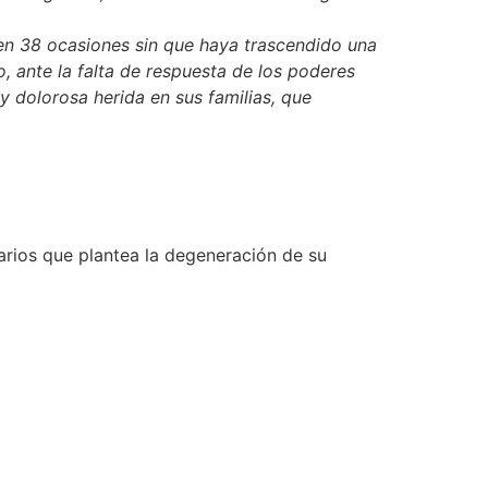
en 38 ocasiones sin que haya trascendido una
o, ante la falta de respuesta de los poderes
y dolorosa herida en sus familias, que
arios que plantea la degeneración de su