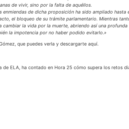
anas de vivir, sino por la falta de aquéllos.
as enmiendas de dicha proposición ha sido ampliado hasta 
facto, el bloqueo de su trámite parlamentario. Mientras tant
 cambiar la vida por la muerte, abriendo así una profunda 
bién la impotencia por no haber podido evitarlo.»
 Gómez, que puedes verla y descargarte aquí.
ma de ELA, ha contado en Hora 25 cómo supera los retos di