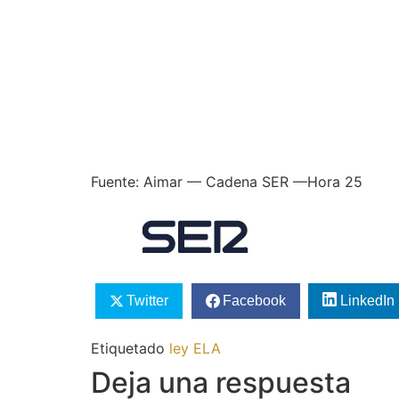
Fuente: Aimar — Cadena SER —Hora 25
Twitter
Facebook
LinkedIn
Etiquetado
ley ELA
Deja una respuesta