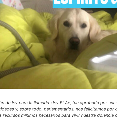
ón de ley para la llamada «ley ELA», fue aprobada por una
ntidades y, sobre todo, parlamentarios, nos felicitamos por 
os recursos mínimos necesarios para vivir nuestra dolencia 