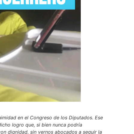
nimidad en el Congreso de los Diputados. Ese
dicho logro que, si bien nunca podría
con dignidad, sin vernos abocados a seguir la