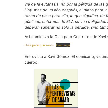
vía de la eutanasia, no por la pérdida de las g
Hoy, más de un año después, el plazo para l
razón de peso para ello, lo que significa, de 
públicos, enfermos de ELA se ven obligados a
deberán superar no solo la pérdida, sino tam
Asi comienza la Guía para Guerreros de Xavi
Guia para guerreros
Descarga
Entrevista a Xavi Gómez, El comisario, vícti
cuerpo.