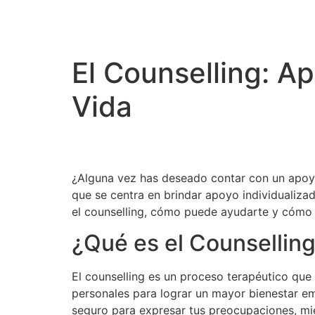
El Counselling: A
Vida
¿Alguna vez has deseado contar con un apoyo
que se centra en brindar apoyo individualizad
el counselling, cómo puede ayudarte y cómo T
¿Qué es el Counsellin
El counselling es un proceso terapéutico que
personales para lograr un mayor bienestar em
seguro para expresar tus preocupaciones, mi