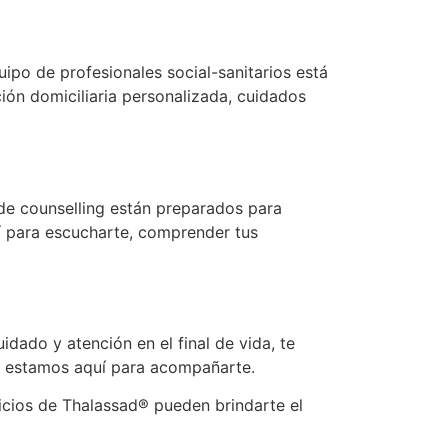
uipo de profesionales social-sanitarios está
ión domiciliaria personalizada, cuidados
de counselling están preparados para
 para escucharte, comprender tus
idado y atención en el final de vida, te
o, estamos aquí para acompañarte.
vicios de Thalassad® pueden brindarte el