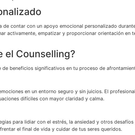
onalizado
 de contar con un apoyo emocional personalizado durante 
ar activamente, empatizar y proporcionar orientación en te
 el Counselling?
e de beneficios significativos en tu proceso de afrontamien
emociones en un entorno seguro y sin juicios. El profesion
tuaciones difíciles con mayor claridad y calma.
tegias para lidiar con el estrés, la ansiedad y otros desafí
entar el final de vida y cuidar de tus seres queridos.