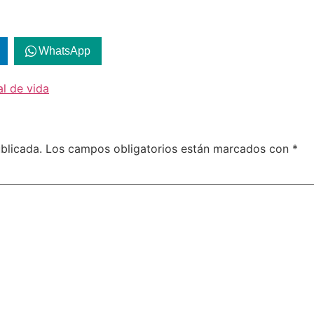
WhatsApp
al de vida
blicada.
Los campos obligatorios están marcados con
*