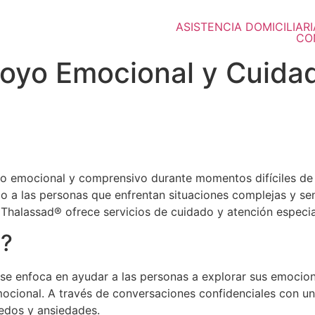
ASISTENCIA DOMICILIARI
CO
poyo Emocional y Cuidad
 emocional y comprensivo durante momentos difíciles de la
o a las personas que enfrentan situaciones complejas y sen
halassad® ofrece servicios de cuidado y atención especiali
g?
 se enfoca en ayudar a las personas a explorar sus emocio
ocional. A través de conversaciones confidenciales con un
edos y ansiedades.