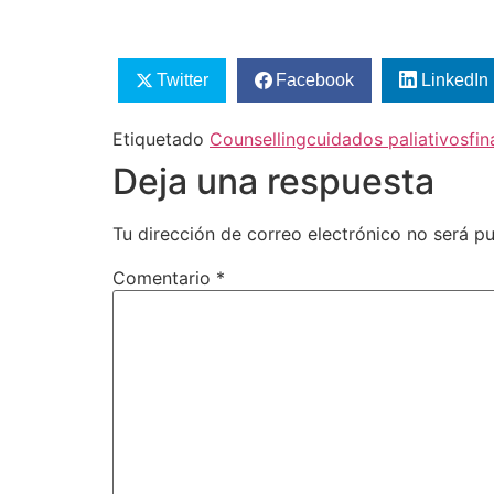
Twitter
Facebook
LinkedIn
Etiquetado
Counselling
cuidados paliativos
fin
Deja una respuesta
Tu dirección de correo electrónico no será pu
Comentario
*