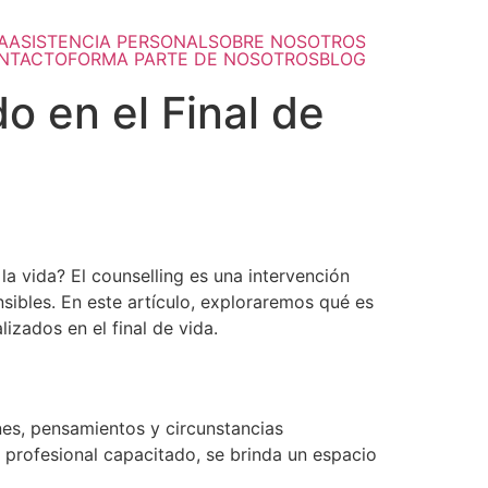
A
ASISTENCIA PERSONAL
SOBRE NOSOTROS
NTACTO
FORMA PARTE DE NOSOTROS
BLOG
o en el Final de
 vida? El counselling es una intervención
sibles. En este artículo, exploraremos qué es
zados en el final de vida.
nes, pensamientos y circunstancias
 profesional capacitado, se brinda un espacio