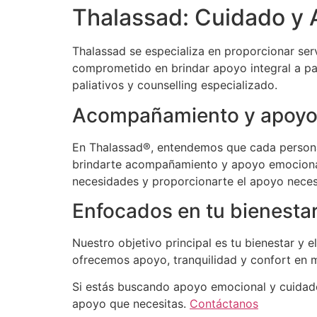
Thalassad: Cuidado y A
Thalassad se especializa en proporcionar serv
comprometido en brindar apoyo integral a pac
paliativos y counselling especializado.
Acompañamiento y apoyo
En Thalassad®, entendemos que cada persona 
brindarte acompañamiento y apoyo emocional
necesidades y proporcionarte el apoyo neces
Enfocados en tu bienestar
Nuestro objetivo principal es tu bienestar y e
ofrecemos apoyo, tranquilidad y confort en m
Si estás buscando apoyo emocional y cuidado e
apoyo que necesitas.
Contáctanos