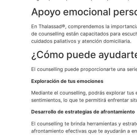
Apoyo emocional pers
En Thalassad®, comprendemos la importancia
de counselling están capacitados para escuch
cuidados paliativos y atención domiciliaria.
¿Cómo puede ayudarte
El counselling puede proporcionarte una seri
Exploración de tus emociones
Mediante el counselling, podrás explorar tus 
sentimientos, lo que te permitirá enfrentar si
Desarrollo de estrategias de afrontamiento
El counselling te brinda herramientas y estra
afrontamiento efectivas que te ayudarán a enfr