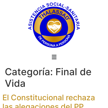
Categoría:
Final de
Vida
El Constitucional rechaza
las alegaciones del PP