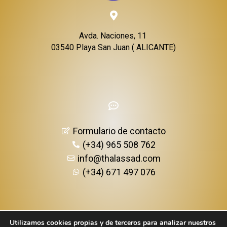
Avda. Naciones, 11
03540 Playa San Juan ( ALICANTE)
Formulario de contacto
(+34) 965 508 762
info@thalassad.com
(+34) 671 497 076
Utilizamos cookies propias y de terceros para analizar nuestros